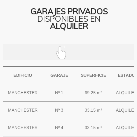
GARAJES PRIVADOS
DISPONIBLES EN
ALQUILER
EDIFICIO
GARAJE
SUPERFICIE
ESTADO
MANCHESTER
Nº 1
69.25 m²
ALQUILER
MANCHESTER
Nº 3
33.15 m²
ALQUILER
MANCHESTER
Nº 4
33.15 m²
ALQUILER